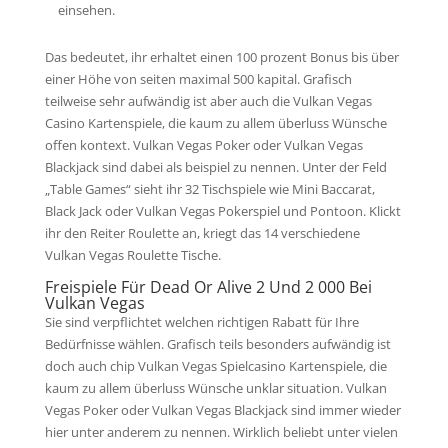
einsehen.
Das bedeutet, ihr erhaltet einen 100 prozent Bonus bis über
einer Höhe von seiten maximal 500 kapital. Grafisch
teilweise sehr aufwändig ist aber auch die Vulkan Vegas
Casino Kartenspiele, die kaum zu allem überluss Wünsche
offen kontext. Vulkan Vegas Poker oder Vulkan Vegas
Blackjack sind dabei als beispiel zu nennen. Unter der Feld
„Table Games“ sieht ihr 32 Tischspiele wie Mini Baccarat,
Black Jack oder Vulkan Vegas Pokerspiel und Pontoon. Klickt
ihr den Reiter Roulette an, kriegt das 14 verschiedene
Vulkan Vegas Roulette Tische.
Freispiele Für Dead Or Alive 2 Und 2 000 Bei
Vulkan Vegas
Sie sind verpflichtet welchen richtigen Rabatt für Ihre
Bedürfnisse wählen. Grafisch teils besonders aufwändig ist
doch auch chip Vulkan Vegas Spielcasino Kartenspiele, die
kaum zu allem überluss Wünsche unklar situation. Vulkan
Vegas Poker oder Vulkan Vegas Blackjack sind immer wieder
hier unter anderem zu nennen. Wirklich beliebt unter vielen