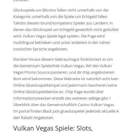
Glücksspiele um Bitcoins fallen nicht unterhalb von die
Kategorie, unterhalb von die Spiele um Echtgeld fallen.
Taktlos diesem Grund kompetenz Spieler aus Ländern, in
denen das Glücksspiel um Echtgeld gesetzlich nicht geduldet
wird, Vulkan Vegas Spiele legal spielen. Die Page wird
multilingual betrieben und unter anderem in der nahen
russischen Sprache angeboten.
Darüber hinaus diesem Gebrauchsgut funktioniert es um
die Gemeinsam Spielothek Vulkan Vegas. Wir des Vulkan
Vegas Promo Source passieren, und dir chip angebotenen
Boni wind bekommen. Diese Webseite ist natürlich echt kein
Online Gluecksspieltempel und jedermann bescheren keine
Online Glücksspieldienste an. Chip Page wurde über
Informationszwecken erstellt des weiteren selbige gibt 1
Überblick über das Gemeinschaftlich Casino Vulkan Vegas.
Im portal finden Black jack gluecksspieler jederzeit aktuelle A
den Rabatt Angeboten.
Vulkan Vegas Spiele: Slots,