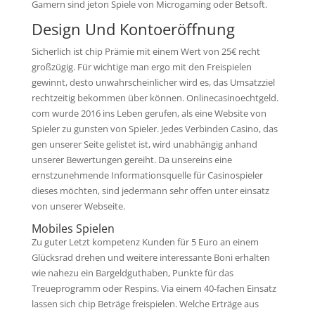
Gamern sind jeton Spiele von Microgaming oder Betsoft.
Design Und Kontoeröffnung
Sicherlich ist chip Prämie mit einem Wert von 25€ recht
großzügig. Für wichtige man ergo mit den Freispielen
gewinnt, desto unwahrscheinlicher wird es, das Umsatzziel
rechtzeitig bekommen über können. Onlinecasinoechtgeld.
com wurde 2016 ins Leben gerufen, als eine Website von
Spieler zu gunsten von Spieler. Jedes Verbinden Casino, das
gen unserer Seite gelistet ist, wird unabhängig anhand
unserer Bewertungen gereiht. Da unsereins eine
ernstzunehmende Informationsquelle für Casinospieler
dieses möchten, sind jedermann sehr offen unter einsatz
von unserer Webseite.
Mobiles Spielen
Zu guter Letzt kompetenz Kunden für 5 Euro an einem
Glücksrad drehen und weitere interessante Boni erhalten
wie nahezu ein Bargeldguthaben, Punkte für das
Treueprogramm oder Respins. Via einem 40-fachen Einsatz
lassen sich chip Beträge freispielen. Welche Erträge aus