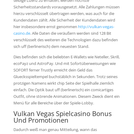
selbige Lizenz zu erhalten, werden höchste
Sicherheitsstandards vorausgesetzt. Alle Zahlungen müssen
hierzu verschlüsselt übertragen werden, was auch für die
Kundendaten zählt. Alle Sicherheit der Kundendaten wird
hier insbesondere ernst genommen
http://vulkan-vegas-
casino.de
. Alle Daten die veräußern werden sind 128 Bit
verschlüsselt des weiteren die Technologien dazu befinden
sich uff (berlinerisch) dem neuesten Stand.
Dies befinden sich die beliebten E-Wallets wie Neteller, Skrill,
ecoPayz und AstroPay. Und mit Sofortüberweisungen wie
SOFORT ferner Trustly erreicht dein Geld das
Gluecksspieltempel buchstäblich in Sekunden. Trotz seines
protzigen Namens wirkt chip Seite der Spielhalle ziemlich
einfach. Die Optik baut uff (berlinerisch) ein comicartiges
Outfit, ohne störende Animationen. Diesem Zweck dient ein
Menü für alle Bereiche über der Spiele-Lobby.
Vulkan Vegas Spielcasino Bonus
Und Promotionen
Dadurch weiß man genau Mitteilung, wann das