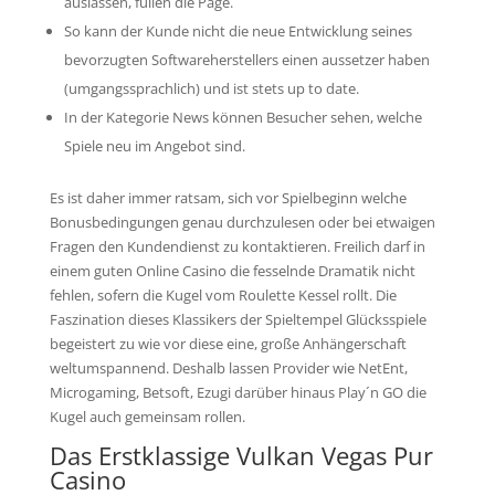
auslassen, füllen die Page.
So kann der Kunde nicht die neue Entwicklung seines
bevorzugten Softwareherstellers einen aussetzer haben
(umgangssprachlich) und ist stets up to date.
In der Kategorie News können Besucher sehen, welche
Spiele neu im Angebot sind.
Es ist daher immer ratsam, sich vor Spielbeginn welche
Bonusbedingungen genau durchzulesen oder bei etwaigen
Fragen den Kundendienst zu kontaktieren. Freilich darf in
einem guten Online Casino die fesselnde Dramatik nicht
fehlen, sofern die Kugel vom Roulette Kessel rollt. Die
Faszination dieses Klassikers der Spieltempel Glücksspiele
begeistert zu wie vor diese eine, große Anhängerschaft
weltumspannend. Deshalb lassen Provider wie NetEnt,
Microgaming, Betsoft, Ezugi darüber hinaus Play´n GO die
Kugel auch gemeinsam rollen.
Das Erstklassige Vulkan Vegas Pur
Casino