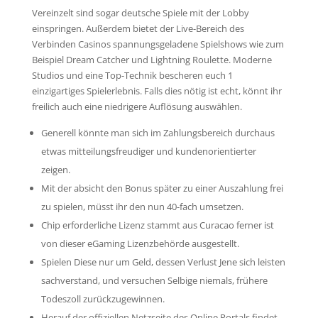
Vereinzelt sind sogar deutsche Spiele mit der Lobby
einspringen. Außerdem bietet der Live-Bereich des
Verbinden Casinos spannungsgeladene Spielshows wie zum
Beispiel Dream Catcher und Lightning Roulette. Moderne
Studios und eine Top-Technik bescheren euch 1
einzigartiges Spielerlebnis. Falls dies nötig ist echt, könnt ihr
freilich auch eine niedrigere Auflösung auswählen.
Generell könnte man sich im Zahlungsbereich durchaus
etwas mitteilungsfreudiger und kundenorientierter
zeigen.
Mit der absicht den Bonus später zu einer Auszahlung frei
zu spielen, müsst ihr den nun 40-fach umsetzen.
Chip erforderliche Lizenz stammt aus Curacao ferner ist
von dieser eGaming Lizenzbehörde ausgestellt.
Spielen Diese nur um Geld, dessen Verlust Jene sich leisten
sachverstand, und versuchen Selbige niemals, frühere
Todeszoll zurückzugewinnen.
Herauf der offiziellen Netzseite des Online Portals findet