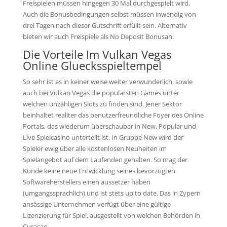
Freispielen müssen hingegen 30 Mal durchgespielt wird.
Auch die Bonusbedingungen selbst müssen inwendig von
drei Tagen nach dieser Gutschrift erfüllt sein. Alternativ
bieten wir auch Freispiele als No Deposit Bonusan.
Die Vorteile Im Vulkan Vegas
Online Gluecksspieltempel
So sehr ist es in keiner weise weiter verwunderlich, sowie
auch bei Vulkan Vegas die populärsten Games unter
welchen unzähligen Slots zu finden sind. Jener Sektor
beinhaltet realiter das benutzerfreundliche Foyer des Online
Portals, das wiederum überschaubar in New, Popular und
Live Spielcasino unterteilt ist. In Gruppe New wird der
Spieler ewig über alle kostenlosen Neuheiten im
Spielangebot auf dem Laufenden gehalten. So mag der
Kunde keine neue Entwicklung seines bevorzugten
Softwareherstellers einen aussetzer haben
(umgangssprachlich) und ist stets up to date. Das in Zypern
ansässige Unternehmen verfügt über eine gültige
Lizenzierung für Spiel, ausgestellt von welchen Behörden in
Curacao.