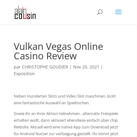
Vulkan Vegas Online
Casino Review
par
CHRISTOPHE GOUDIER
|
Nov 20, 2021
|
Exposition
Neben Hunderten Slots und Video Slot maschinen, lockt
eine fantastische Auswahl an Spieltischen.
Sowie ihr an ihrer Aktion teilnehmen , alternativ Freispiele
erhalten wollt, dann aktiviert ebendiese einfach über chip
Website. Aktuell wird eine native App zum Download jetzt
für Android Nutzer zur verfuegung gestellt. Ihr könnt jetzt