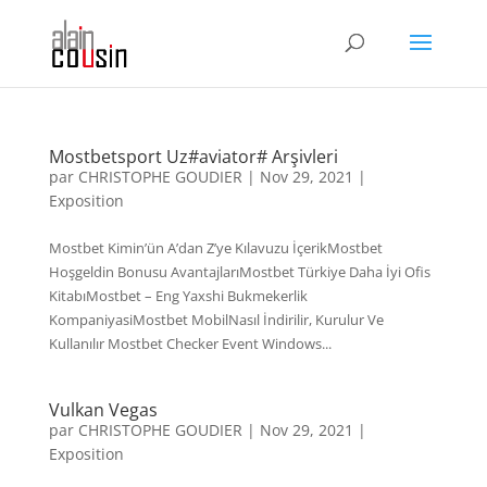
Mostbetsport Uz#aviator# Arşivleri
par
CHRISTOPHE GOUDIER
|
Nov 29, 2021
|
Exposition
Mostbet Kimin’ün A’dan Z’ye Kılavuzu İçerikMostbet
Hoşgeldin Bonusu AvantajlarıMostbet Türkiye Daha İyi Ofis
KitabıMostbet – Eng Yaxshi Bukmekerlik
KompaniyasiMostbet MobilNasıl İndirilir, Kurulur Ve
Kullanılır Mostbet Checker Event Windows...
Vulkan Vegas ️
par
CHRISTOPHE GOUDIER
|
Nov 29, 2021
|
Exposition