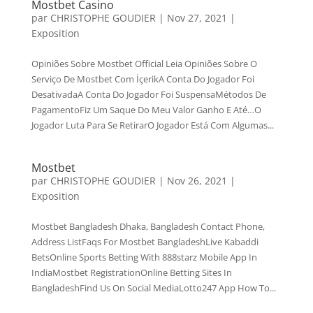
Mostbet Casino
par
CHRISTOPHE GOUDIER
|
Nov 27, 2021
|
Exposition
Opiniões Sobre Mostbet Official Leia Opiniões Sobre O
Serviço De Mostbet Com İçerikA Conta Do Jogador Foi
DesativadaA Conta Do Jogador Foi SuspensaMétodos De
PagamentoFiz Um Saque Do Meu Valor Ganho E Até…O
Jogador Luta Para Se RetirarO Jogador Está Com Algumas...
Mostbet
par
CHRISTOPHE GOUDIER
|
Nov 26, 2021
|
Exposition
Mostbet Bangladesh Dhaka, Bangladesh Contact Phone,
Address ListFaqs For Mostbet BangladeshLive Kabaddi
BetsOnline Sports Betting With 888starz Mobile App In
IndiaMostbet RegistrationOnline Betting Sites In
BangladeshFind Us On Social MediaLotto247 App How To...