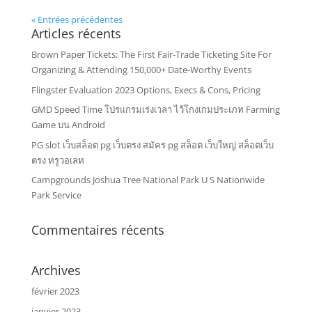
« Entrées précédentes
Articles récents
Brown Paper Tickets: The First Fair-Trade Ticketing Site For
Organizing & Attending 150,000+ Date-Worthy Events
Flingster Evaluation 2023 Options, Execs & Cons, Pricing
GMD Speed Time โปรแกรมเร่งเวลา ไว้โกงเกมประเภท Farming
Game บน Android
PG slot เว็บสล็อต pg เว็บตรง สมัคร pg สล็อต เว็บใหญ่ สล็อตเว็บ
ตรง ทรูวอเลท
Campgrounds Joshua Tree National Park U S Nationwide
Park Service
Commentaires récents
Archives
février 2023
janvier 2023