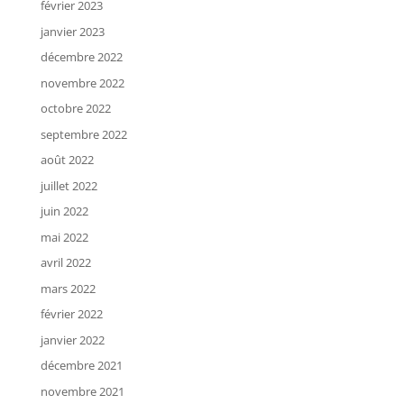
février 2023
janvier 2023
décembre 2022
novembre 2022
octobre 2022
septembre 2022
août 2022
juillet 2022
juin 2022
mai 2022
avril 2022
mars 2022
février 2022
janvier 2022
décembre 2021
novembre 2021