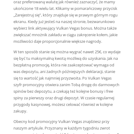
oraz preferowaną walutę jak również zaznaczyć, że mamy
ukończone 18 wielu lat. Klikamy w pomarańczowy przycisk
„Zarejestruj się”, który znajduje się w prawym górnym rogu
ekranu. Kiedy już jesteś na naszej stronie, bezwarunkowo
wybierz link aktywujący Vulkan Vegas bonus. Można także
zwiększać mnożnik zakładu w ciągu zakręcenie kołem, jakie
możliwości daje proporcjonalnie większe nagrody.
W ten sposób stanie się można wygrać nawet 25€, co wydaje
się być tu maksymalną kwotą możliwą do uzyskania. Jak na
bezpłatną promocję, która nie zaakceptować wymaga od
was depozytu, ani żadnych późniejszych deklaracji, stanie
się to wartość jak najmniej przyzwoita. Po Vulkan Vegas
szyfr promocyjny otwiera zanim Tobą drogę do darmowych
spinów bez depozytu, a czekają też kolejne bonusy i free
spiny za pierwszy oraz drugi depozyt. W czasie regularnej
przygody kasynowej, możesz celować również w kolejne
zakupy.
Obecny kod promocyjny Vulkan Vegas znajdziesz przy
naszym artykule. Przyznany w każdym tygodniu zwrot