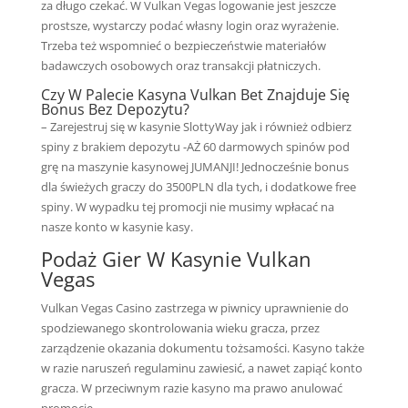
za długo czekać. W Vulkan Vegas logowanie jest jeszcze
prostsze, wystarczy podać własny login oraz wyrażenie.
Trzeba też wspomnieć o bezpieczeństwie materiałów
badawczych osobowych oraz transakcji płatniczych.
Czy W Palecie Kasyna Vulkan Bet Znajduje Się
Bonus Bez Depozytu?
– Zarejestruj się w kasynie SlottyWay jak i również odbierz
spiny z brakiem depozytu -AŻ 60 darmowych spinów pod
grę na maszynie kasynowej JUMANJI! Jednocześnie bonus
dla świeżych graczy do 3500PLN dla tych, i dodatkowe free
spiny. W wypadku tej promocji nie musimy wpłacać na
nasze konto w kasynie kasy.
Podaż Gier W Kasynie Vulkan
Vegas
Vulkan Vegas Casino zastrzega w piwnicy uprawnienie do
spodziewanego skontrolowania wieku gracza, przez
zarządzenie okazania dokumentu tożsamości. Kasyno także
w razie naruszeń regulaminu zawiesić, a nawet zapiąć konto
gracza. W przeciwnym razie kasyno ma prawo anulować