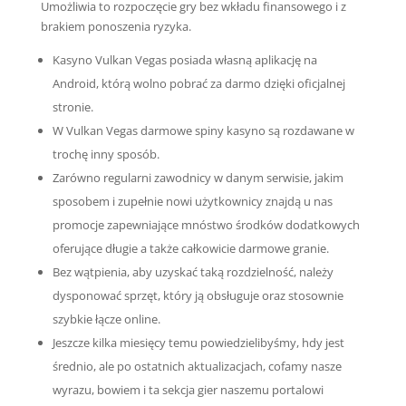
Umożliwia to rozpoczęcie gry bez wkładu finansowego i z
brakiem ponoszenia ryzyka.
Kasyno Vulkan Vegas posiada własną aplikację na
Android, którą wolno pobrać za darmo dzięki oficjalnej
stronie.
W Vulkan Vegas darmowe spiny kasyno są rozdawane w
trochę inny sposób.
Zarówno regularni zawodnicy w danym serwisie, jakim
sposobem i zupełnie nowi użytkownicy znajdą u nas
promocje zapewniające mnóstwo środków dodatkowych
oferujące długie a także całkowicie darmowe granie.
Bez wątpienia, aby uzyskać taką rozdzielność, należy
dysponować sprzęt, który ją obsługuje oraz stosownie
szybkie łącze online.
Jeszcze kilka miesięcy temu powiedzielibyśmy, hdy jest
średnio, ale po ostatnich aktualizacjach, cofamy nasze
wyrazu, bowiem i ta sekcja gier naszemu portalowi