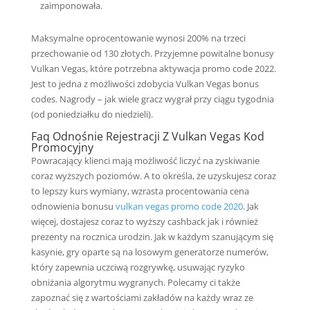
zaimponowała.
Maksymalne oprocentowanie wynosi 200% na trzeci
przechowanie od 130 złotych. Przyjemne powitalne bonusy
Vulkan Vegas, które potrzebna aktywacja promo code 2022.
Jest to jedna z możliwości zdobycia Vulkan Vegas bonus
codes. Nagrody – jak wiele gracz wygrał przy ciągu tygodnia
(od poniedziałku do niedzieli).
Faq Odnośnie Rejestracji Z Vulkan Vegas Kod
Promocyjny
Powracający klienci mają możliwość liczyć na zyskiwanie
coraz wyższych poziomów. A to określa, że uzyskujesz coraz
to lepszy kurs wymiany, wzrasta procentowania cena
odnowienia bonusu
vulkan vegas promo code 2020
. Jak
więcej, dostajesz coraz to wyższy cashback jak i również
prezenty na rocznica urodzin. Jak w każdym szanującym się
kasynie, gry oparte są na losowym generatorze numerów,
który zapewnia uczciwą rozgrywkę, usuwając ryzyko
obniżania algorytmu wygranych. Polecamy ci także
zapoznać się z wartościami zakładów na każdy wraz ze