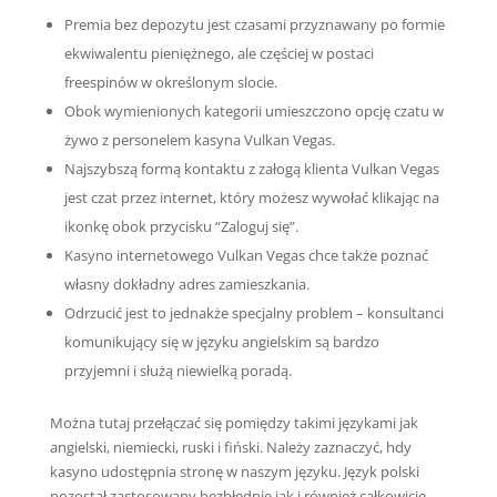
Premia bez depozytu jest czasami przyznawany po formie
ekwiwalentu pieniężnego, ale częściej w postaci
freespinów w określonym slocie.
Obok wymienionych kategorii umieszczono opcję czatu w
żywo z personelem kasyna Vulkan Vegas.
Najszybszą formą kontaktu z załogą klienta Vulkan Vegas
jest czat przez internet, który możesz wywołać klikając na
ikonkę obok przycisku “Zaloguj się”.
Kasyno internetowego Vulkan Vegas chce także poznać
własny dokładny adres zamieszkania.
Odrzucić jest to jednakże specjalny problem – konsultanci
komunikujący się w języku angielskim są bardzo
przyjemni i służą niewielką poradą.
Można tutaj przełączać się pomiędzy takimi językami jak
angielski, niemiecki, ruski i fiński. Należy zaznaczyć, hdy
kasyno udostępnia stronę w naszym języku. Język polski
pozostał zastosowany bezbłędnie jak i również całkowicie