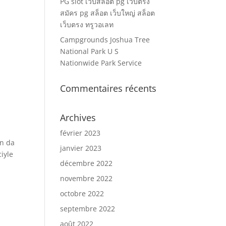
PG slot เว็บสล็อต pg เว็บตรง
สมัคร pg สล็อต เว็บใหญ่ สล็อต
เว็บตรง ทรูวอเลท
Campgrounds Joshua Tree
National Park U S
Nationwide Park Service
Commentaires récents
Archives
février 2023
an da
janvier 2023
iyle
décembre 2022
novembre 2022
octobre 2022
septembre 2022
août 2022