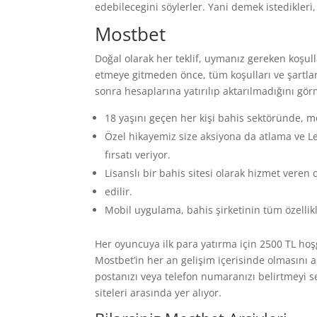
edebilecegini söylerler. Yani demek istedikleri, 
Mostbet
Doğal olarak her teklif, uymanız gereken koşulla
etmeye gitmeden önce, tüm koşulları ve şartl
sonra hesaplarına yatırılıp aktarılmadığını gör
18 yaşını geçen her kişi bahis sektöründe, mo
Özel hikayemiz size aksiyona da atlama ve 
fırsatı veriyor.
Lisanslı bir bahis sitesi olarak hizmet veren o
edilir.
Mobil uygulama, bahis şirketinin tüm özellikle
Her oyuncuya ilk para yatırma için 2500 TL hoş
Mostbet’in her an gelişim içerisinde olmasını a
postanızı veya telefon numaranızı belirtmeyi seç
siteleri arasında yer alıyor.