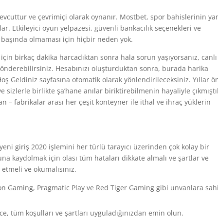
cuttur ve çevrimiçi olarak oynanır. Mostbet, spor bahislerinin ya
r. Etkileyici oyun yelpazesi, güvenli bankacılık seçenekleri ve
in başında olmaması için hiçbir neden yok.
için birkaç dakika harcadıktan sonra hala sorun yaşıyorsanız, canlı
önderebilirsiniz. Hesabınızı oluşturduktan sonra, burada harika
ş Geldiniz sayfasına otomatik olarak yönlendirileceksiniz. Yıllar ö
sizlerle birlikte şa’hane anılar biriktirebilmenin hayaliyle çıkmışt
man – fabrikalar arası her çeşit konteyner ile ithal ve ihraç yüklerin
 yeni giriş 2020 işlemini her türlü tarayıcı üzerinden çok kolay bir
una kaydolmak için olası tüm hataları dikkate almalı ve şartlar ve
ol etmeli ve okumalısınız.
on Gaming, Pragmatic Play ve Red Tiger Gaming gibi unvanlara sah
, tüm koşulları ve şartları uyguladığınızdan emin olun.