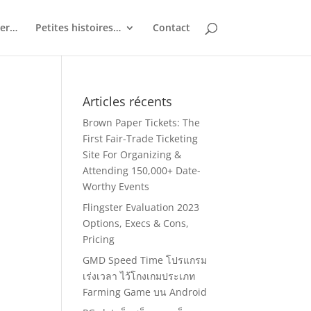
ler…
Petites histoires…
Contact
Articles récents
Brown Paper Tickets: The
First Fair-Trade Ticketing
Site For Organizing &
Attending 150,000+ Date-
Worthy Events
Flingster Evaluation 2023
Options, Execs & Cons,
Pricing
GMD Speed Time โปรแกรม
เร่งเวลา ไว้โกงเกมประเภท
Farming Game บน Android