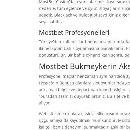
MostBet Casino’da, oyuncularımızı kayıt sırası
nedenle, tüm eğlence ve oyun ihtiyaçlarınız iç
adadık. Blackjack ve Rulet gibi sevdiğiniz diğe
şeye sahibiz.
Mostbet Profesyonelleri
Türkiye’den kullanıcılar bonus hesaplarında %
iki hesaptan bahis oynamasına olanak tanır. 
dönüştürülür. Bir bahis oynandıktan sonra, par
Mostbet Bukmeykerin Aksi
Profesyonel maçlar her zaman aynı haritada aynı 
Hoşgeldin Bonusu alanlara slot oyunlarında geç
adı , mail bilgisi ve departman konu başlığını s
“buradan sesinizi duyurabilirsiniz. Bu site ve b
aliyor.
Web sitesine ek olarak, işlevsellik açısından we
uygulamaya da kaydolmak mümkündür. Mostbet b
kaliteli bahis deneyimi sunmaktadır. Eski bir ba