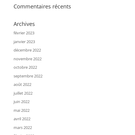
Commentaires récents
Archives
février 2023
janvier 2023
décembre 2022
novembre 2022
octobre 2022
septembre 2022
août 2022
juillet 2022
juin 2022
mai 2022
avril 2022
mars 2022