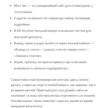
Мост бет — это шикарнейший сайт для отъёма денег у
этого казино .
О других особенностях оператора сейчас поговорим
подробнее.
В БК Mostbet большой выбор платежных систем для
внесения депозита.
Вывод также осуществляется через личный кабинет —
«Вывод со счета» — указать способ, номер счета —
«Заказать платеж».
Играю, провожу интересно время и при этом имею
возможность неплохо подзаработать.
Самая известная букмекерская контора, здесь можно
делать ставки на спорт в любой момент, как заранее, так и
во время матчей. Приятный для глаз дизайн сайта не
отвлекает от игры или просмотра спортивного состязания.
Онлайн-казино также помогает скрасить время во время
ожидания результата.