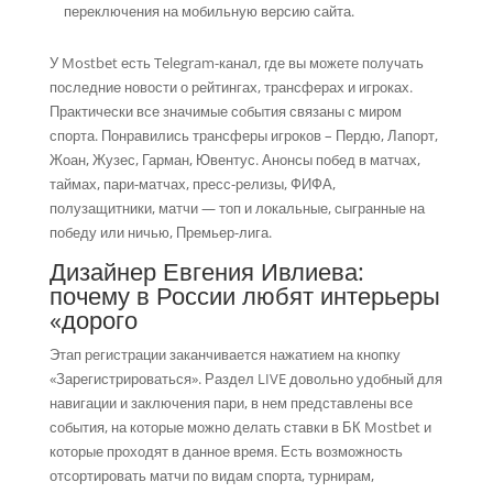
переключения на мобильную версию сайта.
У Mostbet есть Telegram-канал, где вы можете получать
последние новости о рейтингах, трансферах и игроках.
Практически все значимые события связаны с миром
спорта. Понравились трансферы игроков – Пердю, Лапорт,
Жоан, Жузес, Гарман, Ювентус. Анонсы побед в матчах,
таймах, пари-матчах, пресс-релизы, ФИФА,
полузащитники, матчи — топ и локальные, сыгранные на
победу или ничью, Премьер-лига.
Дизайнер Евгения Ивлиева:
почему в России любят интерьеры
«дорого
Этап регистрации заканчивается нажатием на кнопку
«Зарегистрироваться». Раздел LIVE довольно удобный для
навигации и заключения пари, в нем представлены все
события, на которые можно делать ставки в БК Mostbet и
которые проходят в данное время. Есть возможность
отсортировать матчи по видам спорта, турнирам,