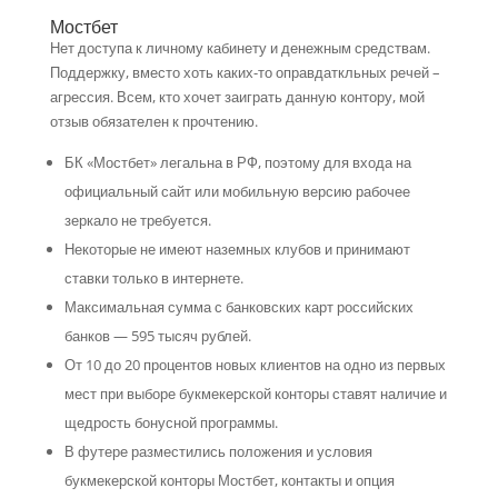
Мостбет
Нет доступа к личному кабинету и денежным средствам.
Поддержку, вместо хоть каких-то оправдаткльных речей –
агрессия. Всем, кто хочет заиграть данную контору, мой
отзыв обязателен к прочтению.
БК «Мостбет» легальна в РФ, поэтому для входа на
официальный сайт или мобильную версию рабочее
зеркало не требуется.
Некоторые не имеют наземных клубов и принимают
ставки только в интернете.
Максимальная сумма с банковских карт российских
банков — 595 тысяч рублей.
От 10 до 20 процентов новых клиентов на одно из первых
мест при выборе букмекерской конторы ставят наличие и
щедрость бонусной программы.
В футере разместились положения и условия
букмекерской конторы Мостбет, контакты и опция