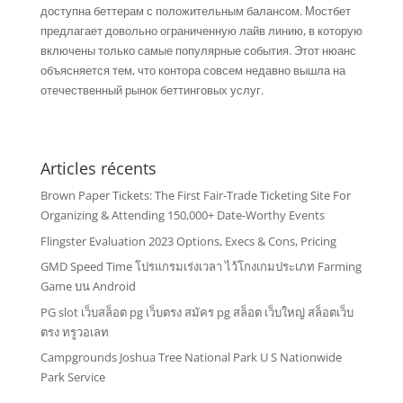
доступна беттерам с положительным балансом. Мостбет
предлагает довольно ограниченную лайв линию, в которую
включены только самые популярные события. Этот нюанс
объясняется тем, что контора совсем недавно вышла на
отечественный рынок беттинговых услуг.
Articles récents
Brown Paper Tickets: The First Fair-Trade Ticketing Site For
Organizing & Attending 150,000+ Date-Worthy Events
Flingster Evaluation 2023 Options, Execs & Cons, Pricing
GMD Speed Time โปรแกรมเร่งเวลา ไว้โกงเกมประเภท Farming
Game บน Android
PG slot เว็บสล็อต pg เว็บตรง สมัคร pg สล็อต เว็บใหญ่ สล็อตเว็บ
ตรง ทรูวอเลท
Campgrounds Joshua Tree National Park U S Nationwide
Park Service